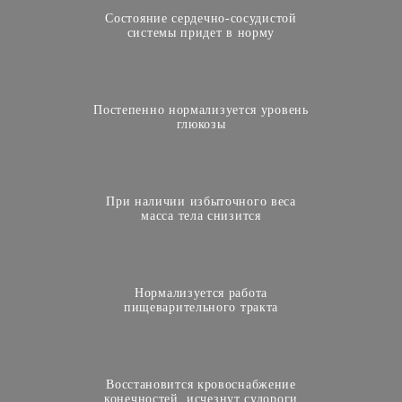
Состояние сердечно-сосудистой
системы придет в норму
Постепенно нормализуется уровень
глюкозы
При наличии избыточного веса
масса тела снизится
Нормализуется работа
пищеварительного тракта
Восстановится кровоснабжение
конечностей, исчезнут судороги