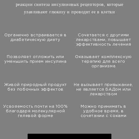
реакции синтеза инсулиновых рецепторов, которые
улавливают глюкозу и проводят ее в клетки
Органично встраивается в
Сочетается с другими
диабетическую диету
лекарствами, повышает
эффективность лечения
Позволяет отложить или
Оказывает комплексную
уменьшить прием инсулина
терапию для всего
организма
Живой природный продукт
Не вызывает привыкание,
без побочных эффектов
не является БАДом или
лекарством
Усвояемость почти на 100%
Можно принимать в
благодаря молекулярной
удобное время, в
гелевой форме
сочетании с соками